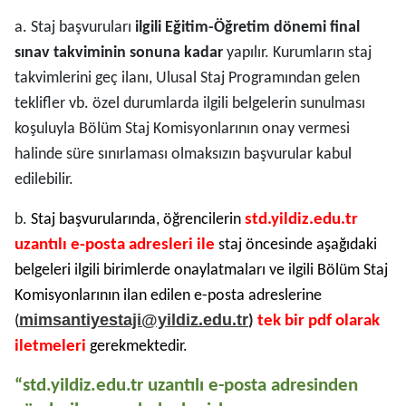
a. Staj başvuruları
ilgili Eğitim-Öğretim dönemi final
sınav takviminin sonuna kadar
yapılır. Kurumların staj
takvimlerini geç ilanı, Ulusal Staj Programından gelen
teklifler vb. özel durumlarda ilgili belgelerin sunulması
koşuluyla Bölüm Staj Komisyonlarının onay vermesi
halinde süre sınırlaması olmaksızın başvurular kabul
edilebilir.
b.
Staj başvurularında, öğrencilerin
std.yildiz.edu.tr
uzantılı e-posta adresleri ile
staj öncesinde aşağıdaki
belgeleri ilgili birimlerde onaylatmaları ve ilgili Bölüm Staj
Komisyonlarının ilan edilen e-posta adreslerine
mimsantiyestaji@yildiz.edu.tr
(
)
tek bir pdf olarak
iletmeleri
gerekmektedir.
“std.yildiz.edu.tr uzantılı e-posta adresinden