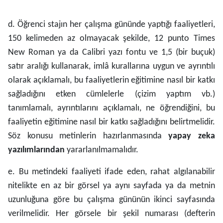
d. Öğrenci stajın her çalışma gününde yaptığı faaliyetleri,
150 kelimeden az olmayacak şekilde, 12 punto Times
New Roman ya da Calibri yazı fontu ve 1,5 (bir buçuk)
satır aralığı kullanarak, imlâ kurallarına uygun ve ayrıntılı
olarak açıklamalı, bu faaliyetlerin eğitimine nasıl bir katkı
sağladığını etken cümlelerle (çizim yaptım vb.)
tanımlamalı, ayrıntılarını açıklamalı, ne öğrendiğini, bu
faaliyetin eğitimine nasıl bir katkı sağladığını belirtmelidir.
Söz konusu metinlerin hazırlanmasında
yapay zeka
yazılımlarından
yararlanılmamalıdır.
e. Bu metindeki faaliyeti ifade eden, rahat algılanabilir
nitelikte en az bir görsel ya aynı sayfada ya da metnin
uzunluğuna göre bu çalışma gününün ikinci sayfasında
verilmelidir. Her görsele bir şekil numarası (defterin