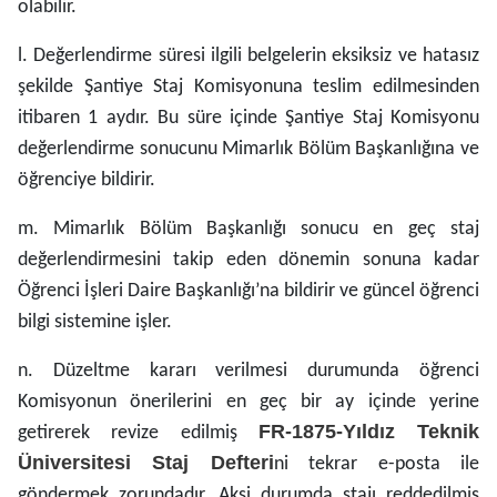
olabilir.
l. Değerlendirme süresi ilgili belgelerin eksiksiz ve hatasız
şekilde Şantiye Staj Komisyonuna teslim edilmesinden
itibaren 1 aydır. Bu süre içinde Şantiye Staj Komisyonu
değerlendirme sonucunu Mimarlık Bölüm Başkanlığına ve
öğrenciye bildirir.
m. Mimarlık Bölüm Başkanlığı sonucu en geç staj
değerlendirmesini takip eden dönemin sonuna kadar
Öğrenci İşleri Daire Başkanlığı’na bildirir ve güncel öğrenci
bilgi sistemine işler.
n. Düzeltme kararı verilmesi durumunda öğrenci
Komisyonun önerilerini en geç bir ay içinde yerine
FR-1875-Yıldız Teknik
getirerek revize edilmiş
Üniversitesi Staj Defteri
ni tekrar e-posta ile
göndermek zorundadır. Aksi durumda stajı reddedilmiş