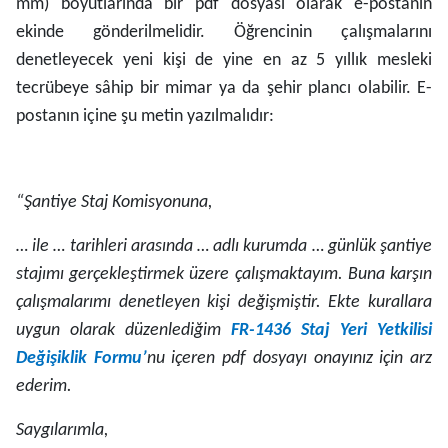
mm) boyutlarında bir pdf dosyası olarak e-postanın
ekinde gönderilmelidir. Öğrencinin çalışmalarını
denetleyecek yeni kişi de yine en az 5 yıllık mesleki
tecrübeye sâhip bir mimar ya da şehir plancı olabilir. E-
postanın içine şu metin yazılmalıdır:
“Şantiye Staj Komisyonuna,
… ile … tarihleri arasında … adlı kurumda … günlük şantiye
stajımı gerçekleştirmek üzere çalışmaktayım. Buna karşın
çalışmalarımı denetleyen kişi değişmiştir. Ekte kurallara
uygun olarak düzenlediğim
FR-1436 Staj Yeri Yetkilisi
Değişiklik Formu’
nu
içeren pdf dosyayı onayınız için arz
ederim.
Saygılarımla,