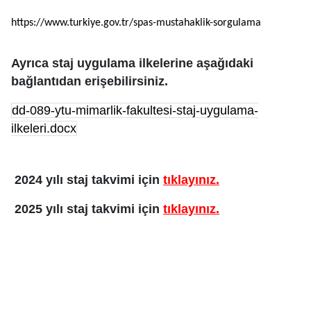
https://www.turkiye.gov.tr/
spas-mustahaklik-sorgulama
Ayrıca staj uygulama ilkelerine aşağıdaki
bağlantıdan erişebilirsiniz.
dd-089-ytu-mimarlik-fakultesi-staj-uygulama-
ilkeleri.docx
2024 yılı staj takvimi
için
tıklayınız
.
2025 yılı staj takvimi
için
tıklayınız
.