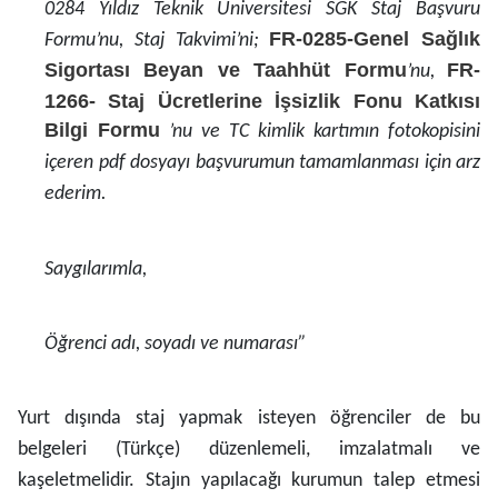
0284 Yıldız Teknik Üniversitesi SGK Staj Başvuru
FR-0285-Genel Sağlık
Formu’nu, Staj Takvimi’ni;
Sigortası Beyan ve Taahhüt Formu
FR-
’nu,
1266- Staj Ücretlerine İşsizlik Fonu Katkısı
Bilgi Formu
’nu ve TC kimlik kartımın fotokopisini
içeren pdf dosyayı başvurumun tamamlanması için arz
ederim.
Saygılarımla,
Öğrenci adı, soyadı ve numarası”
Yurt dışında staj yapmak isteyen öğrenciler de bu
belgeleri (Türkçe) düzenlemeli, imzalatmalı ve
kaşeletmelidir. Stajın yapılacağı kurumun talep etmesi