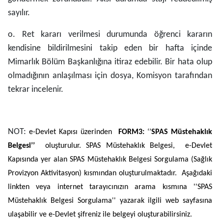
sayılır.
o. Ret kararı verilmesi durumunda öğrenci kararın
kendisine bildirilmesini takip eden bir hafta içinde
Mimarlık Bölüm Başkanlığına itiraz edebilir. Bir hata olup
olmadığının anlaşılması için dosya, Komisyon tarafından
tekrar incelenir.
NOT:
e-Devlet Kapısı üzerinden
FORM3:
‘’
SPAS Müstehaklık
Belgesi’’
oluşturulur. SPAS Müstehaklık Belgesi, e-Devlet
Kapısında yer alan SPAS Müstehaklık Belgesi Sorgulama (Sağlık
Provizyon Aktivitasyon) kısmından oluşturulmaktadır. Aşağıdaki
linkten veya internet tarayıcınızın arama kısmına ''SPAS
Müstehaklık Belgesi Sorgulama'' yazarak ilgili web sayfasına
ulaşabilir ve e-Devlet şifreniz ile belgeyi oluşturabilirsiniz.