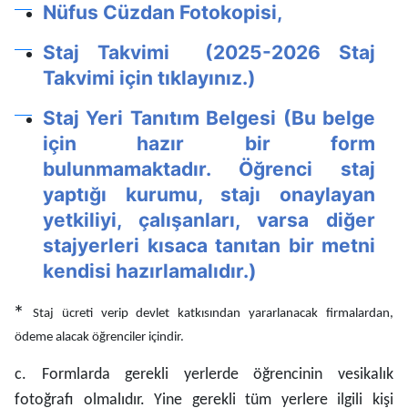
Nüfus Cüzdan Fotokopisi,
Staj Takvimi
(2025-2026 Staj
Takvimi için tıklayınız.)
Staj Yeri Tanıtım Belgesi (Bu belge
için hazır bir form
bulunmamaktadır. Öğrenci staj
yaptığı kurumu, stajı onaylayan
yetkiliyi, çalışanları, varsa diğer
stajyerleri kısaca tanıtan bir metni
kendisi hazırlamalıdır.)
*
Staj ücreti verip devlet katkısından yararlanacak firmalardan,
ödeme alacak öğrenciler içindir.
c. Formlarda gerekli yerlerde öğrencinin vesikalık
fotoğrafı olmalıdır. Yine gerekli tüm yerlere ilgili kişi