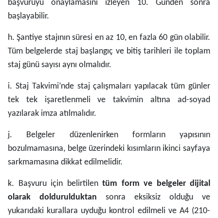
başvuruyu onaylamasını izleyen 10. Günden sonra
başlayabilir.
h. Şantiye stajının süresi en az 10, en fazla 60 gün olabilir.
Tüm belgelerde staj başlangıç ve bitiş tarihleri ile toplam
staj günü sayısı aynı olmalıdır.
i. Staj Takvimi’nde staj çalışmaları yapılacak tüm günler
tek tek işaretlenmeli ve takvimin altına ad-soyad
yazılarak imza atılmalıdır.
j. Belgeler düzenlenirken formların yapısının
bozulmamasına, belge üzerindeki kısımların ikinci sayfaya
sarkmamasına dikkat edilmelidir.
k. Başvuru için belirtilen
tüm form ve belgeler dijital
olarak doldurulduktan
sonra eksiksiz olduğu ve
yukarıdaki kurallara uyduğu kontrol edilmeli ve A4 (210-