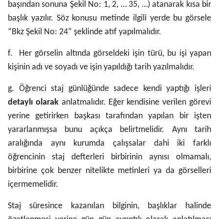
başından sonuna Şekil No: 1, 2, … 35, …) atanarak kısa bir
başlık yazılır. Söz konusu metinde ilgili yerde bu görsele
“Bkz Şekil No: 24” şeklinde atıf yapılmalıdır.
f. Her görselin altında görseldeki işin türü, bu işi yapan
kişinin adı ve soyadı ve işin yapıldığı tarih yazılmalıdır.
g. Öğrenci staj günlüğünde sadece kendi yaptığı işleri
detaylı olarak
anlatmalıdır. Eğer kendisine verilen görevi
yerine getirirken başkası tarafından yapılan bir işten
yararlanmışsa bunu açıkça belirtmelidir. Aynı tarih
aralığında aynı kurumda çalışsalar dahi iki farklı
öğrencinin staj defterleri birbirinin aynısı olmamalı,
birbirine çok benzer nitelikte metinleri ya da görselleri
içermemelidir.
Staj süresince kazanılan bilginin, başlıklar halinde