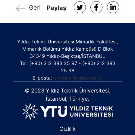
Geri
Paylaş
Yıldız Teknik Üniversitesi Mimarlık Fakültesi,
Mimarlık Bölümü Yıldız Kampüsü D Blok
34349 Yıldız-Beşiktaş/İSTANBUL
Tel: (+90) 212 383 25 97 - (+90) 212 383
25 98
E-posta:
mimblm@yildiz.edu.tr
© 2023 Yıldız Teknik Üniversitesi.
İstanbul, Türkiye.
Gizlilik