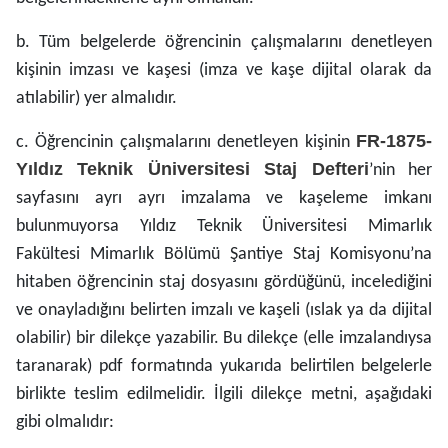
b. Tüm belgelerde öğrencinin çalışmalarını denetleyen
kişinin imzası ve kaşesi (imza ve kaşe dijital olarak da
atılabilir) yer almalıdır.
FR-1875-
c. Öğrencinin çalışmalarını denetleyen kişinin
Yıldız Teknik Üniversitesi Staj Defteri
’nin her
sayfasını ayrı ayrı imzalama ve kaşeleme imkanı
bulunmuyorsa Yıldız Teknik Üniversitesi Mimarlık
Fakültesi Mimarlık Bölümü Şantiye Staj Komisyonu’na
hitaben öğrencinin staj dosyasını gördüğünü, incelediğini
ve onayladığını belirten imzalı ve kaşeli (ıslak ya da dijital
olabilir) bir dilekçe yazabilir. Bu dilekçe (elle imzalandıysa
taranarak) pdf formatında yukarıda belirtilen belgelerle
birlikte teslim edilmelidir. İlgili dilekҫe metni, aşağıdaki
gibi olmalıdır: