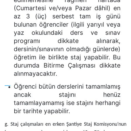
(Cumartesi ve/veya Pazar dâhil) en
az 3 (üç) serbest tam iş günü
bulunan öğrenciler (ilgili yarıyıl veya
yaz okulundaki ders ve sınav
programı dikkate alınarak,
dersinin/sınavının olmadığı günlerde)
öğretim ile birlikte staj yapabilir. Bu
durumda Bitirme Çalışması dikkate
alınmayacaktır.
Öğrenci bütün derslerini tamamlamış
ancak stajını henüz
tamamlayamamış ise stajını herhangi
bir tarihte yapabilir.
g. Staj çalışmaları en erken Şantiye Staj Komisyonu’nun