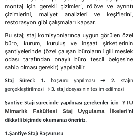
montaj için gerekli çizimleri, rölöve ve ayrıntı
çizimlerini, maliyet analizleri ve keşiflerini,
restorasyon gibi çalışmaları kapsar.
Bu staj; staj komisyonlarınca uygun görülen özel
büro, kurum, kuruluş ve inşaat şirketlerinin
şantiyelerinde (özel çalışan büroların ilgili meslek
odası tarafından onaylı büro tescil belgesine
sahip olması gerekir) yapılabilir.
Staj Süreci:
1.
başvuru yapılması
→
2.
stajın
gerçekleştirilmesi
→
3.
staj dosyasının teslim edilmesi
YTU
Şantiye Stajı sürecinde yapılması gerekenler için
Mimarlık Fakültesi Staj Uygulama İlkeleri
'ni
dikkatli biçimde okumanızı öneririz.
1.Şantiye Stajı Başvurusu