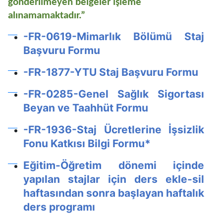
gönderilmeyen belgeler işleme
alınamamaktadır.”
-FR-0619-Mimarlık Bölümü Staj
Başvuru Formu
-FR-1877-YTU Staj Başvuru Formu
-FR-0285-Genel Sağlık Sigortası
Beyan ve Taahhüt Formu
-FR-1936-Staj Ücretlerine İşsizlik
Fonu Katkısı Bilgi Formu*
Eğitim-Öğretim dönemi içinde
yapılan stajlar için ders ekle-sil
haftasından sonra başlayan haftalık
ders programı