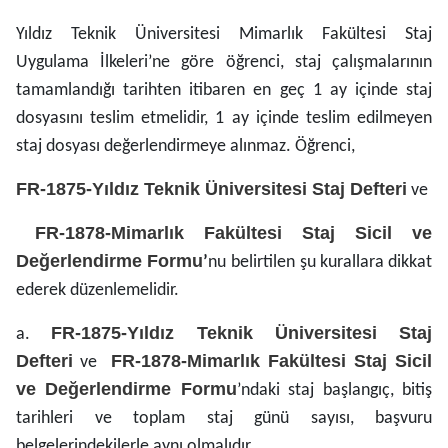
Yıldız Teknik Üniversitesi Mimarlık Fakültesi Staj
Uygulama İlkeleri’ne göre öğrenci, staj çalışmalarının
tamamlandığı tarihten itibaren en geç 1 ay içinde staj
dosyasını teslim etmelidir, 1 ay içinde teslim edilmeyen
staj dosyası değerlendirmeye alınmaz. Öğrenci,
FR-1875-Yıldız Teknik Üniversitesi Staj Defteri
ve
FR-1878-Mimarlık Fakültesi Staj Sicil ve
Değerlendirme Formu
’
nu
belirtilen şu kurallara dikkat
ederek düzenlemelidir.
FR-1875-Yıldız Teknik Üniversitesi Staj
a.
Defteri
FR-1878-Mimarlık Fakültesi Staj Sicil
ve
ve Değerlendirme Formu
’ndaki staj başlangıç, bitiş
tarihleri ve toplam staj günü sayısı, başvuru
belgelerindekilerle aynı olmalıdır.