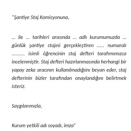
“Şantiye Staj Komisyonuna,
… ile … tarihleri arasında … adlı kurumumuzda …
günlük şantiye stajıni gerçekleştiren ..... numaralı
......... isimli öğrencinin staj defteri tarafımımızca
incelenmiştir. Staj defteri hazırlanmasında herhangi bir
yapay zeka aracının kullanılmadığıinı beyan eder, staj
defterinin bizler tarafından onaylandığını belirtmek
isteriz.
Saygılarımızla,
Kurum yetkili adı soyadı, imza”