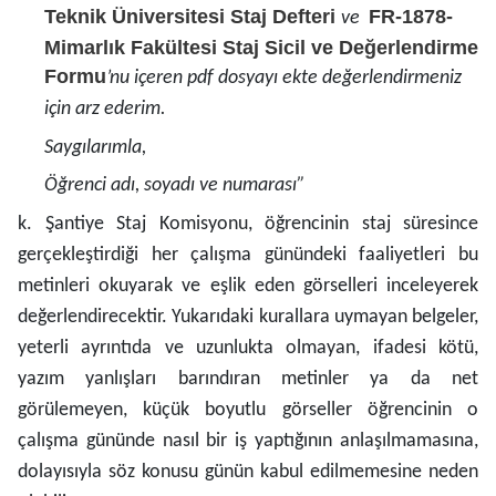
Teknik Üniversitesi Staj Defteri
FR-1878-
ve
Mimarlık Fakültesi Staj Sicil ve Değerlendirme
Formu
’nu içeren pdf dosyayı ekte değerlendirmeniz
için arz ederim.
Saygılarımla,
Öğrenci adı, soyadı ve numarası”
k. Şantiye Staj Komisyonu, öğrencinin staj süresince
gerçekleştirdiği her çalışma günündeki faaliyetleri bu
metinleri okuyarak ve eşlik eden görselleri inceleyerek
değerlendirecektir. Yukarıdaki kurallara uymayan belgeler,
yeterli ayrıntıda ve uzunlukta olmayan, ifadesi kötü,
yazım yanlışları barındıran metinler ya da net
görülemeyen, küçük boyutlu görseller öğrencinin o
çalışma gününde nasıl bir iş yaptığının anlaşılmamasına,
dolayısıyla söz konusu günün kabul edilmemesine neden