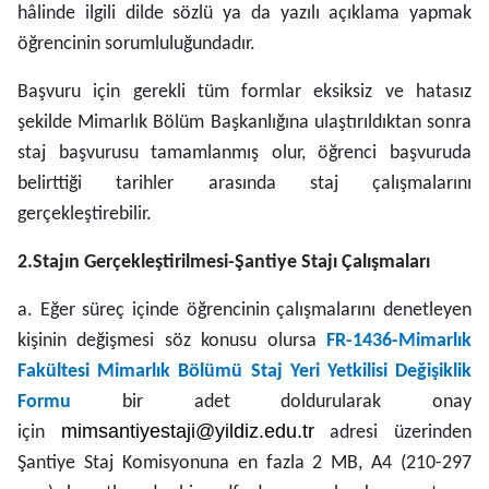
hâlinde ilgili dilde sözlü ya da yazılı açıklama yapmak
öğrencinin sorumluluğundadır.
Başvuru için gerekli tüm formlar eksiksiz ve hatasız
şekilde Mimarlık Bölüm Başkanlığına ulaştırıldıktan sonra
staj başvurusu tamamlanmış olur, öğrenci başvuruda
belirttiği tarihler arasında staj çalışmalarını
gerçekleştirebilir.
2.Stajın Gerçekleştirilmesi-Şantiye Stajı Çalışmaları
a. Eğer süreç içinde öğrencinin çalışmalarını denetleyen
kişinin değişmesi söz konusu olursa
FR-1436-Mimarlık
Fakültesi Mimarlık Bölümü Staj Yeri Yetkilisi Değişiklik
Formu
bir adet doldurularak onay
mimsantiyestaji@yildiz.edu.tr
için
adresi üzerinden
Şantiye Staj Komisyonuna en fazla 2 MB, A4 (210-297