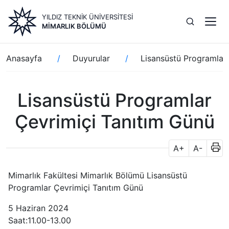
Ana
YILDIZ TEKNİK ÜNİVERSİTESİ
içeriğe
MIMARLIK BÖLÜMÜ
atla
Sayfa
Anasayfa
Duyurular
Lisansüstü Programlar
yolu
Lisansüstü Programlar
Çevrimiçi Tanıtım Günü
A+
A-
Mimarlık Fakültesi Mimarlık Bölümü Lisansüstü
Programlar Çevrimiçi Tanıtım Günü
5 Haziran 2024
Saat:11.00-13.00