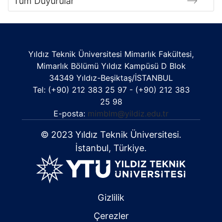
Tüm Duyurular
Yıldız Teknik Üniversitesi Mimarlık Fakültesi,
Mimarlık Bölümü Yıldız Kampüsü D Blok
34349 Yıldız-Beşiktaş/İSTANBUL
Tel: (+90) 212 383 25 97 - (+90) 212 383
25 98
E-posta:
mimblm@yildiz.edu.tr
© 2023 Yıldız Teknik Üniversitesi.
İstanbul, Türkiye.
Gizlilik
Çerezler