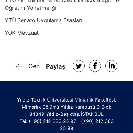
YTÜ Fen Bilimleri Enstitüsü Lisansüstü Eğitim-
Öğretim Yönetmeliği
YTÜ Senato Uygulama Esasları
YÖK Mevzuat
Geri
Paylaş
Yıldız Teknik Üniversitesi Mimarlık Fakültesi,
Mimarlık Bölümü Yıldız Kampüsü D Blok
34349 Yıldız-Beşiktaş/İSTANBUL
Tel: (+90) 212 383 25 97 - (+90) 212 383
25 98