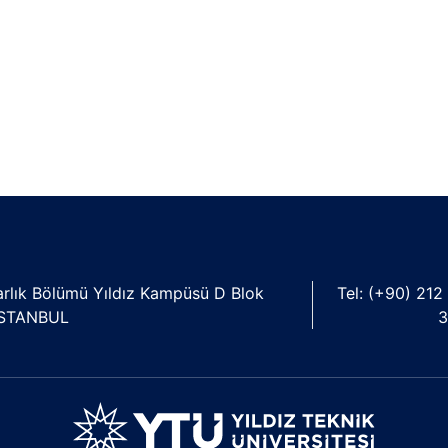
marlık Bölümü Yıldız Kampüsü D Blok
Tel: (+90) 212
/İSTANBUL
3