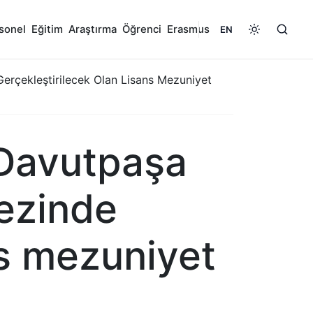
sonel
Eğitim
Araştırma
Öğrenci
Erasmus
EN
çekleştirilecek Olan Lisans Mezuniyet
Davutpaşa
ezinde
ns mezuniyet