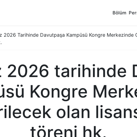
Bölüm
Per
 2026 Tarihinde Davutpaşa Kampüsü Kongre Merkezinde Ger
.
 2026 tarihinde 
sü Kongre Merk
rilecek olan lisa
töreni hk.