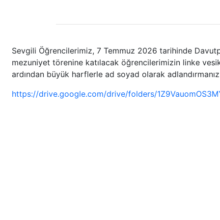
Sevgili Öğrencilerimiz, 7 Temmuz 2026 tarihinde Davut
mezuniyet törenine katılacak öğrencilerimizin linke vesik
ardından büyük harflerle ad soyad olarak adlandırmanı
https://drive.google.com/drive/folders/1Z9VauomOS