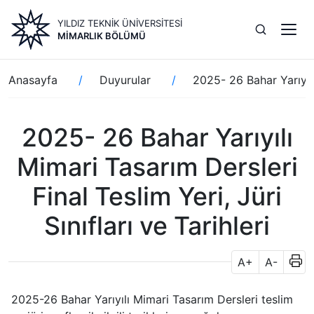
Ana
YILDIZ TEKNİK ÜNİVERSİTESİ
içeriğe
MIMARLIK BÖLÜMÜ
atla
Sayfa
Anasayfa
Duyurular
2025- 26 Bahar Yarıyılı 
yolu
2025- 26 Bahar Yarıyılı
Mimari Tasarım Dersleri
Final Teslim Yeri, Jüri
Sınıfları ve Tarihleri
A+
A-
2025-26 Bahar Yarıyılı Mimari Tasarım Dersleri teslim