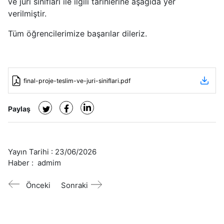
ve jüri sınıfları ile ilgili tarihlerine aşağıda yer
verilmiştir.
Tüm öğrencilerimize başarılar dileriz.
final-proje-teslim-ve-juri-siniflari.pdf
Paylaş
Yayın Tarihi :
23/06/2026
Haber :
admim
Önceki
Sonraki