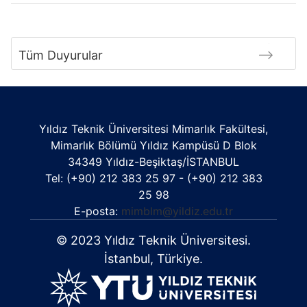
Tüm Duyurular
Yıldız Teknik Üniversitesi Mimarlık Fakültesi,
Mimarlık Bölümü Yıldız Kampüsü D Blok
34349 Yıldız-Beşiktaş/İSTANBUL
Tel: (+90) 212 383 25 97 - (+90) 212 383
25 98
E-posta:
mimblm@yildiz.edu.tr
© 2023 Yıldız Teknik Üniversitesi.
İstanbul, Türkiye.