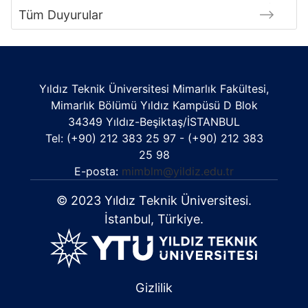
Tüm Duyurular
Yıldız Teknik Üniversitesi Mimarlık Fakültesi,
Mimarlık Bölümü Yıldız Kampüsü D Blok
34349 Yıldız-Beşiktaş/İSTANBUL
Tel: (+90) 212 383 25 97 - (+90) 212 383
25 98
E-posta:
mimblm@yildiz.edu.tr
© 2023 Yıldız Teknik Üniversitesi.
İstanbul, Türkiye.
Gizlilik