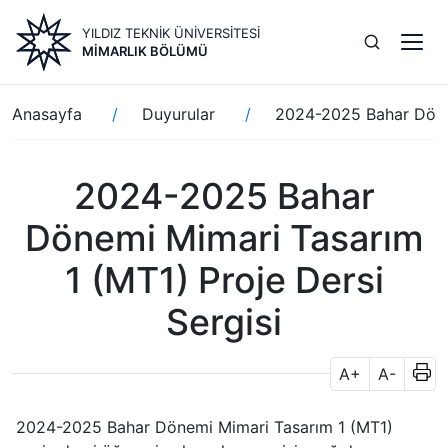
Ana
YILDIZ TEKNİK ÜNİVERSİTESİ
içeriğe
MIMARLIK BÖLÜMÜ
atla
Sayfa
Anasayfa
Duyurular
2024-2025 Bahar Dönem
yolu
2024-2025 Bahar
Dönemi Mimari Tasarım
1 (MT1) Proje Dersi
Sergisi
A+
A-
2024-2025 Bahar Dönemi Mimari Tasarım 1 (MT1)